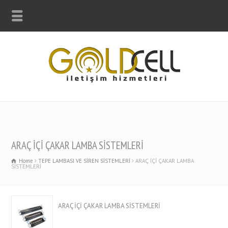
ARAÇ İÇİ ÇAKAR LAMBA SİSTEMLERİ
Home
TEPE LAMBASI VE SİREN SİSTEMLERİ
ARAÇ İÇİ ÇAKAR LAMBA
SİSTEMLERİ
ARAÇ İÇİ ÇAKAR LAMBA SİSTEMLERİ