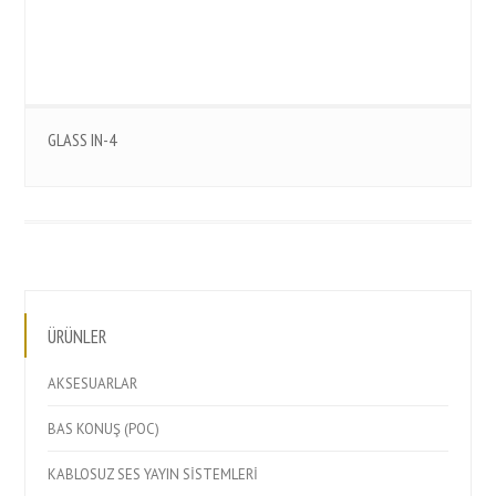
GLASS IN-4
ÜRÜNLER
AKSESUARLAR
BAS KONUŞ (POC)
KABLOSUZ SES YAYIN SİSTEMLERİ