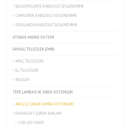
BELEDİYELERDE KABLOSUZ SESLENDİRME
CAMİLERDE KABLOSUZ SESLENDİRME
OKULLARDA KABLOSUZ SESLENDİRME
OTOBÜS ANONS SİSTEMİ
SAYISAL TELSİZLER (DMR)
ARAÇ TELSİZLERİ
EL TELSİZLERİ
ROLELER
TEPE LAMBASI VE SİREN SİSTEMLERİ
ARAÇ İÇİ ÇAKAR LAMBA SİSTEMLERİ
DASHLIGHT ÇUBUK BARLARI
COB LED SERİSİ