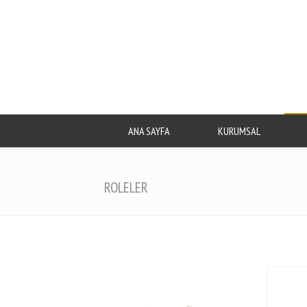
ANA SAYFA
KURUMSAL
ROLELER