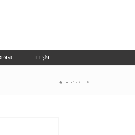
DEOLAR
İLETİŞİM
Home
ROLELER