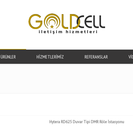
ÜRÜNLER
HİZMETLERİMİZ
REFERANSLAR
Vİ
Hytera RD625 Duvar Tipi DMR Röle İstasyonu